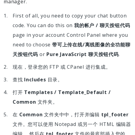
manager.
First of all, you need to copy your chat button
code. You can do this on
我的帐户 / 聊天按钮代码
page in your account Control Panel where you
need to choose
带可上传在线/离线图像的全功能聊
天按钮代码
or
Pure JavaScript 聊天按钮代码
.
现在，登录您的 FTP 或 CPanel 进行集成。
查找
Includes
目录。
打开
Templates / Template_Default /
Common
文件夹。
在
Common
文件夹中中，打开并编辑
tpl_footer
文件。您可以使用 Notepad 或另一个 HTML 编辑器
编辑。 然后在
tpl_footer
文件的最底部插入您的