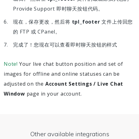
Provide Support 即时聊天按钮代码。
现在，保存更改，然后将
tpl_footer
文件上传回您
的 FTP 或 CPanel。
完成了！您现在可以查看即时聊天按钮的样式
Note!
Your live chat button position and set of
images for offline and online statuses can be
adjusted on the
Account Settings / Live Chat
Window
page in your account.
Other available integrations