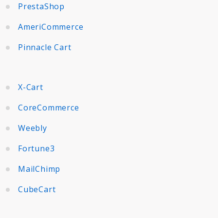
PrestaShop
AmeriCommerce
Pinnacle Cart
X-Cart
CoreCommerce
Weebly
Fortune3
MailChimp
CubeCart