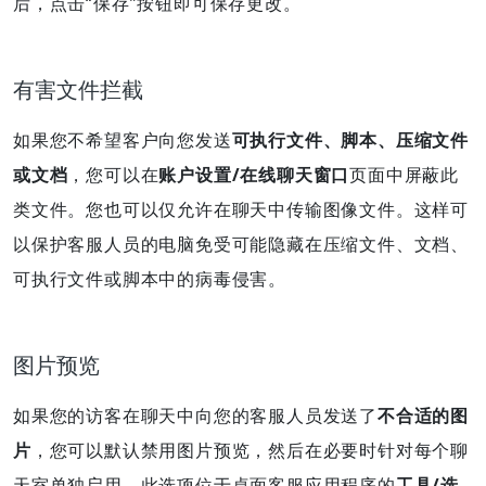
后，点击“保存”按钮即可保存更改。
有害文件拦截
如果您不希望客户向您发送
可执行文件、脚本、压缩文件
或文档
，您可以在
账户设置/在线聊天窗口
页面中屏蔽此
类文件。您也可以仅允许在聊天中传输图像文件。这样可
以保护客服人员的电脑免受可能隐藏在压缩文件、文档、
可执行文件或脚本中的病毒侵害。
图片预览
如果您的访客在聊天中向您的客服人员发送了
不合适的图
片
，您可以默认禁用图片预览，然后在必要时针对每个聊
天室单独启用。此选项位于桌面客服应用程序的
工具/选