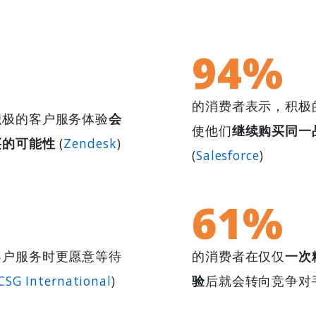
94%
的消费者表示，积极
积极的客户服务体验
会
使他们
继续购买同一
买的可能性
(
Zendesk
)
(
Salesforce
)
61%
客户服务时更愿意等待
的消费者在仅仅
一次
CSG International
)
验
后就会转向竞争对手