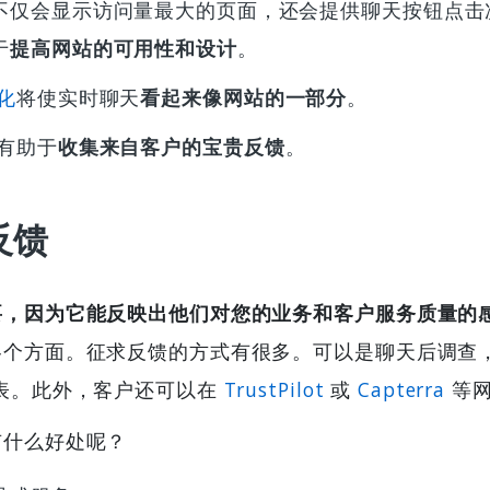
不仅会显示访问量最大的页面，还会提供聊天按钮点击
于
提高网站的可用性和设计
。
化
将使实时聊天
看起来像网站的一部分
。
有助于
收集来自客户的宝贵反馈
。
反馈
要，因为它能反映出他们对您的业务和客户服务质量的
各个方面。征求反馈的方式有很多。可以是聊天后调查
表。​​此外，客户还可以在
TrustPilot
或
Capterra
等网
有什么好处呢？