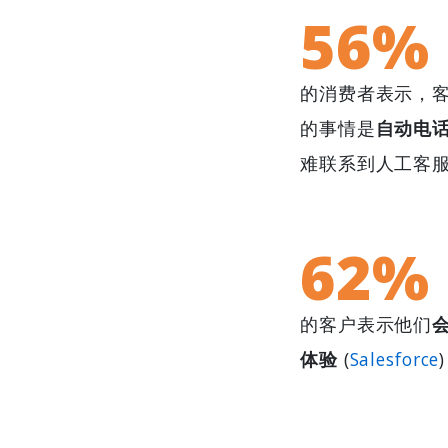
56%
的消费者表示，
的事情是
自动电
难联系到人工客服 
62%
的客户表示他们
体验
(
Salesforce
)