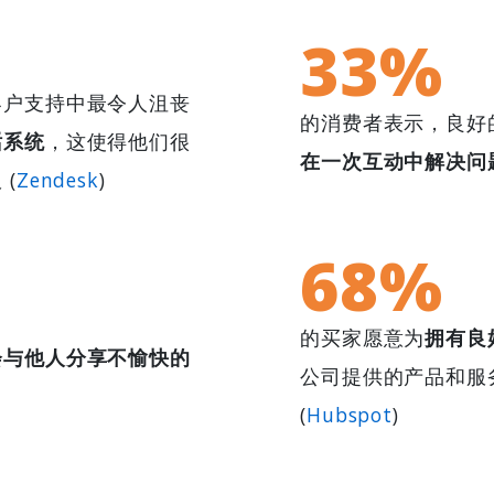
33%
客户支持中最令人沮丧
的消费者表示，良好
话系统
，这使得他们很
在一次互动中解决问
(
Zendesk
)
68%
的买家愿意为
拥有良
会与他人分享不愉快的
公司提供的产品和服
(
Hubspot
)