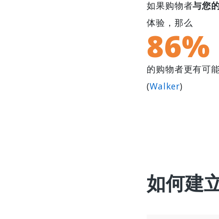
如果购物者
与您
体验，那么
86%
的购物者更有可
(
Walker
)
如何建