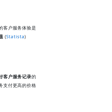
的客户服务体验是
题
(
Statista
)
好客户服务记录
的
务支付更高的价格