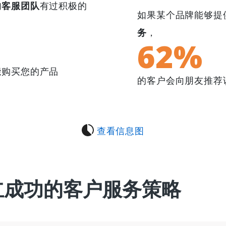
的客服团队
有过积极的
如果某个品牌能够提
务
，
62%
能购买您的产品
的客户会向朋友推荐该
查看信息图
立成功的客户服务策略