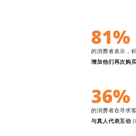
81%
的消费者表示，
增加他们再次购
36%
的消费者在寻求
与真人代表互动
(