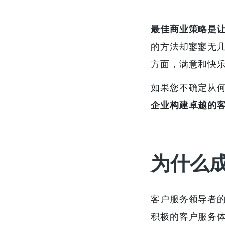
最佳商业策略是
的方法却寥寥无
方面，满意和快
如果您不确定从
企业构建卓越的
为什么
客户服务领导者
积极的客户服务