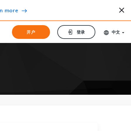
n more
开户
开户
登录
登录
中文