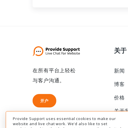
关于
在所有平台上轻松
新闻
与客户沟通。
博客
价格
开户
开户
关于
Provide Support uses essential cookies to make our
联盟
website and live chat work. We'd also like to set