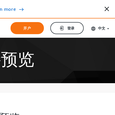
n more
开户
开户
登录
登录
中文
接预览