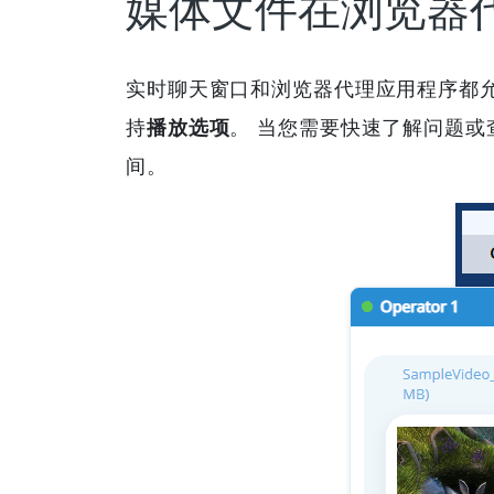
媒体文件在浏览器
实时聊天窗口和浏览器代理应用程序都
持
播放选项
。 当您需要快速了解问题或
间。