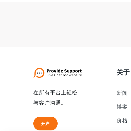
关于
在所有平台上轻松
新闻
与客户沟通。
博客
价格
开户
开户