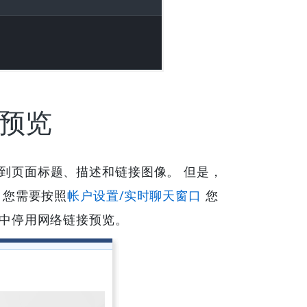
预览
看到页面标题、描述和链接图像。 但是，
 您需要按照
帐户设置/实时聊天窗口
您
置中停用网络链接预览。