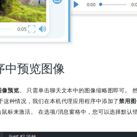
序中预览图像
图像预览
。 只需单击聊天文本中的图像缩略图即可。 
于这种情况，我们在本机代理应用程序中添加了
禁用图
鼠标来激活。 在选项/消息窗格中，您可以选择默认