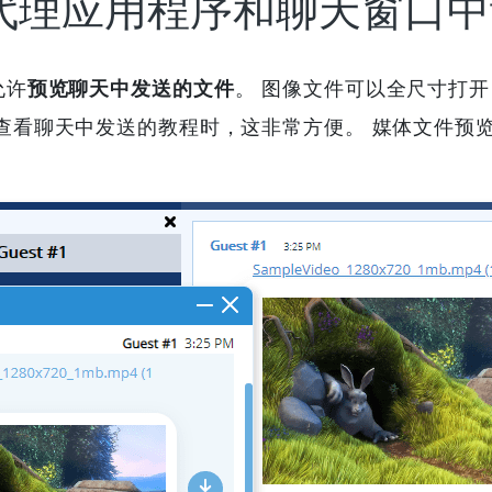
代理应用程序和聊天窗口中
允许
预览聊天中发送的文件
。 图像文件可以全尺寸打
查看聊天中发送的教程时，这非常方便。 媒体文件预