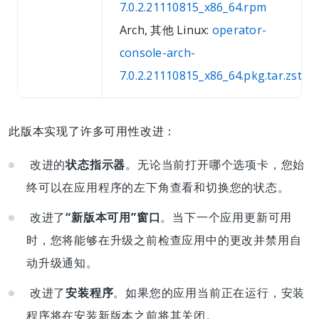
7.0.2.21110815_x86_64.rpm
Arch, 其他 Linux:
operator-
console-arch-
7.0.2.21110815_x86_64.pkg.tar.zst
此版本实现了许多可用性改进：
改进的
状态指示器
。无论当前打开哪个选项卡，您始
终可以在应用程序的左下角查看和切换您的状态。
改进了
“新版本可用”窗口
。当下一个应用更新可用
时，您将能够在升级之前检查应用中的更改并禁用自
动升级通知。
改进了
安装程序
。如果您的应用当前正在运行，安装
程序将在安装新版本之前将其关闭。