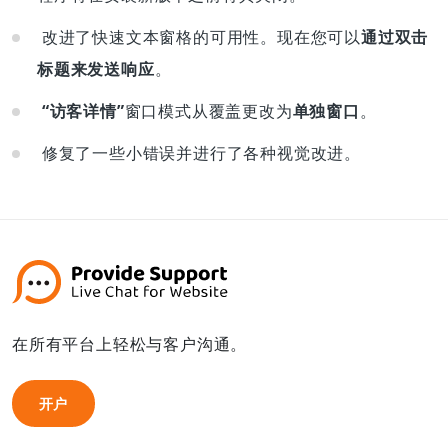
改进了快速文本窗格的可用性。现在您可以
通过双击
标题来发送响应
。
“访客详情”
窗口模式从覆盖更改为
单独窗口
。
修复了一些小错误并进行了各种视觉改进。
在所有平台上轻松与客户沟通。
开户
开户