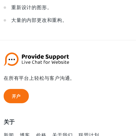
重新设计的图形。
大量的内部更改和重构。
在所有平台上轻松与客户沟通。
开户
开户
关于
新闻
博客
价格
关于我们
联盟计划