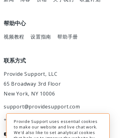
帮助中心
视频教程
设置指南
帮助手册
联系方式
Provide Support, LLC
65 Broadway 3rd Floor
New York, NY 10006
support@providesupport.com
+1-888-777-9930
Provide Support uses essential cookies
to make our website and live chat work.
We'd also like to set analytical cookies