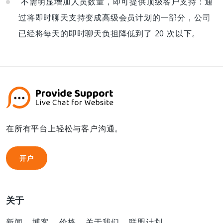
不需明显增加人员数量，即可提供顶级客户支持：通
过将即时聊天支持变成高级会员计划的一部分，公司
已经将每天的即时聊天负担降低到了 20 次以下。
在所有平台上轻松与客户沟通。
开户
开户
关于
新闻
博客
价格
关于我们
联盟计划