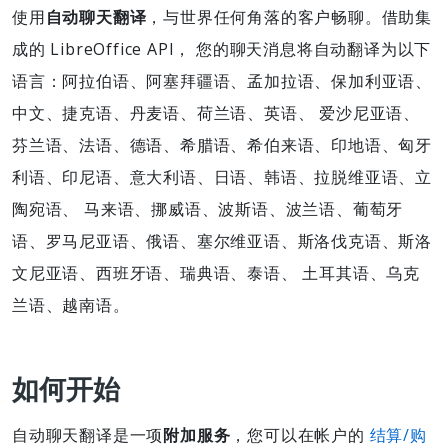
使用
自动聊天翻译
，与世界任何角落的客户畅聊。借助集
成的 LibreOffice API， 您的聊天消息将自动翻译为以下
语言：阿拉伯语、阿塞拜疆语、孟加拉语、保加利亚语、
中文、捷克语、丹麦语、荷兰语、英语、 爱沙尼亚语、
芬兰语、法语、德语、希腊语、希伯来语、印地语、匈牙
利语、印尼语、意大利语、日语、韩语、拉脱维亚语、立
陶宛语、 马来语、挪威语、波斯语、波兰语、葡萄牙
语、罗马尼亚语、俄语、塞尔维亚语、斯洛伐克语、斯洛
文尼亚语、西班牙语、瑞典语、泰语、 土耳其语、乌克
兰语、越南语。
如何开始
自动聊天翻译是一项
附加服务
，您可以在帐户的
结算/购