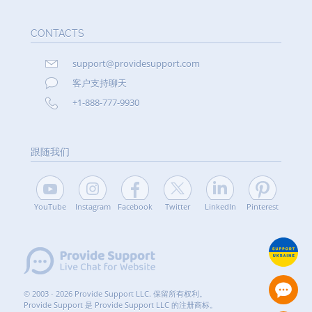
CONTACTS
support@providesupport.com
客户支持聊天
+1-888-777-9930
跟随我们
YouTube
Instagram
Facebook
Twitter
LinkedIn
Pinterest
© 2003 - 2026 Provide Support LLC. 保留所有权利。
Provide Support 是 Provide Support LLC 的注册商标。